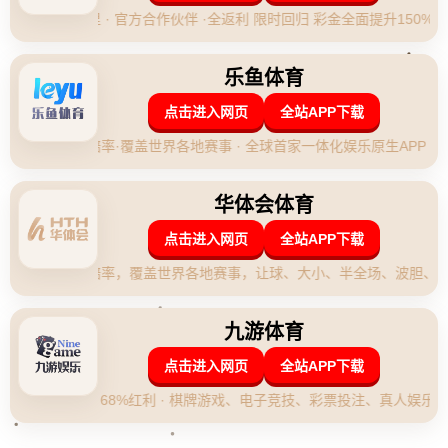
皇家马德里首发阵容，而主力右后卫**卡瓦哈尔**将会得到宝贵的轮
休时间。这一调整不仅给了赛季中段的皇马阵容一个喘息的机会，还
特别引人注目地突出了门迪在皇马队中的重要性。
**门迪的回归和战术调整**
门迪自其加盟皇家马德里以来，一直因其**卓越的防守能力**与**出
色的持球推进**而受到赞誉。他的回归带来了两方面的深远影响。首
先，从防守角度讲，他能够通过其准确的判断和快速的反应，为皇马
的后防线增加一层稳固防护。此外，门迪的插上助攻能力为皇马的攻
击线提供了更多的可能性，这正是皇马在这种紧凑赛季所需要的。
**卡瓦哈尔的轮休：策略还是必要？**