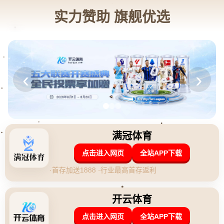
Kaiyun开云体育APP
选择语言
新闻中心
季孟年：崔永熙重返NBA常規賽的夢想之路比想象中更加崎嶇.
发布时间: 2026-04-29 19:10:26
**季孟年：崔永熙重返NBA常规赛的梦想之路比想象中更加崎岖**
在体坛的漫漫奋斗史中，每一位运动员的职业生涯都充满了跌宕起