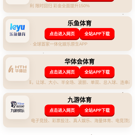
伏。对于篮球领域中的中国球员来说，征战NBA尤为艰难。崔永熙，
这位近年来备受关注的中国篮球运动员，其重返NBA常规赛的梦想之
路，既充满希望，又被现实无情地搅动。而正如知名体育评论员季孟
年指出的那样，崔永熙的追梦之旅，比人们所想的更加崎岖。
### **年少成名，但进入NBA需过层层考验**
崔永熙是中国CBA联赛中崭露头角的年轻力量。他以出色的身体素
质、优秀的篮球智商和多样的技术特点迅速引发了篮球圈的广泛关
注。这些年，随着中国篮球运动日渐与国际接轨，越来越多的优秀球
员被寄予进入NBA的厚望，而崔永熙也不例外。
然而，进入NBA甚至无法确保立即站稳脚跟。NBA作为世界顶级篮球
联赛，其竞争强度远超其他职业联赛，尤其对来自国际赛场的球员来
说，语言沟通、战术适应、身体对抗都是必须跨越的鸿沟。很多曾拥
有辉煌CBA履历的明星，如丁彦雨航和周琦，都在初闯NBA时面临巨
大困难，甚至最终黯然回国。崔永熙正是在这样的背景下，展开了自
己的挑战之旅。