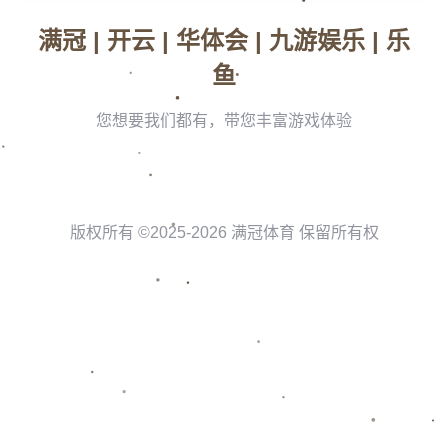
### **在梦想与现实之间徘徊的艰难选择**
虽然崔永熙具备冲击NBA的潜力，但事情远没有外界想象得那般顺
利。**其出战NBA发展联盟（G League）期间的表现虽亮点不少，但
始终距离NBA常规赛的舞台差了一步之遥**。这种“差一点”的局面不
仅考验球员的技术水平，更挑战他的心理韧性。毕竟，无论是在训练
条件、比赛强度，还是关注度方面，发展联盟与NBA的差距是显而易
见的。
对于崔永熙来说，被NBA边缘的“天花板”压制，既是现实挫折，也是
心灵打击。而从本土主力的身份回到发展联盟“从零开始”，更需他具
备极大的情感自控力。这种心理压力也是许多曾经的中国球员未能迈
向NBA成功的隐形障碍之一。
### **案例分析：姚明成功的背后启示**
回顾中国球员在NBA的少数成功案例，姚明无疑是最具代表性的人
物。而对比崔永熙的现状，我们不难发现成功背后的深层因素。
姚明当年之所以能够在NBA站稳脚跟，除了他具备出众的篮球天赋