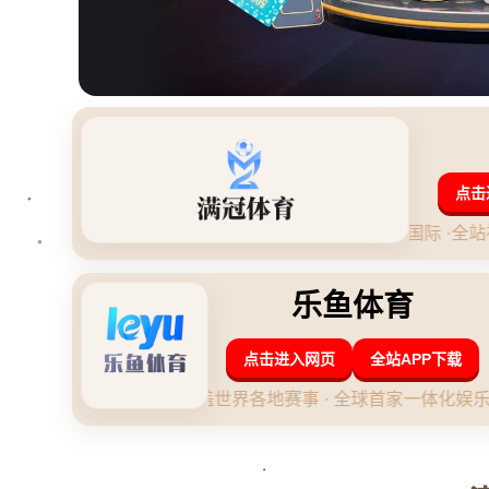
新闻中心
您当
公司动态
常见问题
在这
本文
**
联系我们