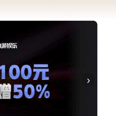
选择语言
23-6466608
们
产品中心
新闻中心
联系方式