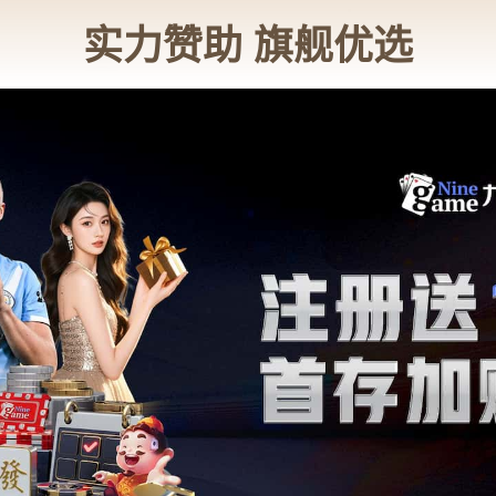
0
服务热线：
网站首页
关于我