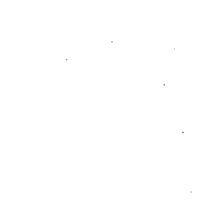
了解
场比
总之
文能
上一
下一