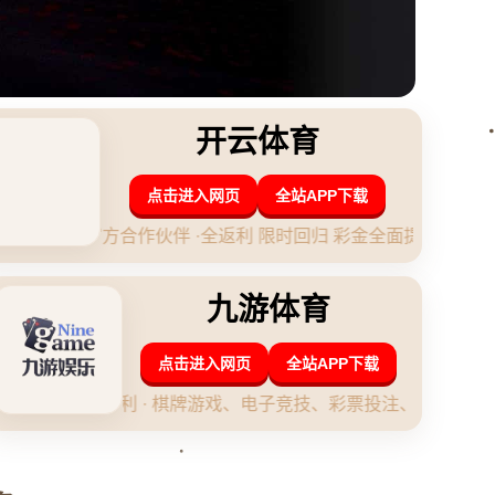
直播地址.
10:26
年中超争冠组决赛直播地址**成为了许多人关注的焦点。通过
与重要性。