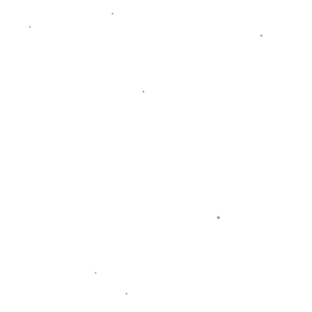
没有
##
那不
方的
位能