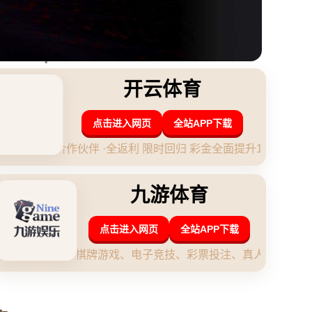
因奧斯梅恩＂.
10:26
当家射手维克托·奥斯梅恩。这位尼日利亚前锋以其无与伦
斯主帅斯帕莱蒂却在多次采访中强调：“*走到这一步，不只
但成功从来不是依靠一人之力，而是团队的共同付出。
漫长的赛季。斯帕莱蒂作为一名经验丰富的主教练，对此有
的进球，而是建立在每一个人都为球队贡献力量的基础上。
键时刻上场，也要做到无缝衔接，让球队攻守平衡。