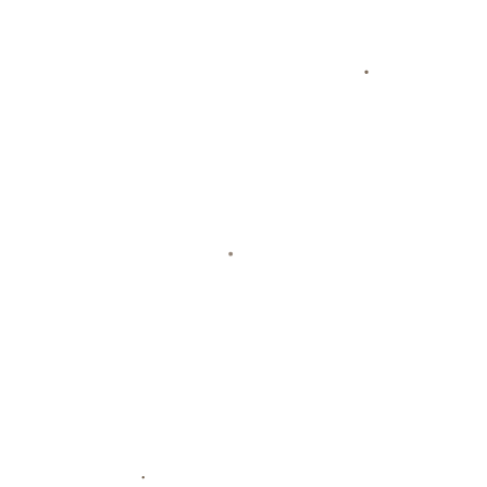
###
“走
位球
瓦拉
上一