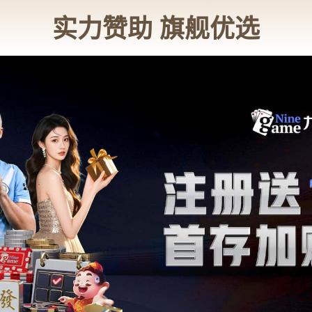
0
服务热线：
网站首页
关于我