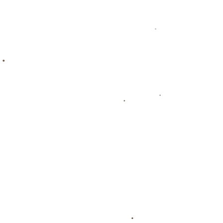
斯的高位压迫战术屡见成效，他们在前场的主动逼抢直接导
仅是某一位球员的功劳。