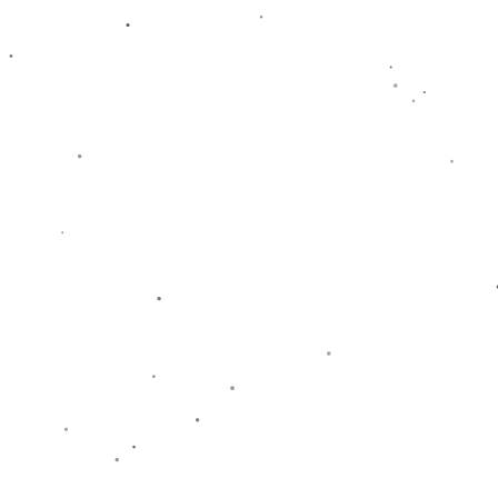
他的影响力不仅体现在比赛成绩上。梅西在场外的慈善事业与低调的
生活方式，使他成为了年轻人榜样。在社交媒体上，***“梅西效应”
***不断扩大，球迷将他视为灵感来源，而不是仅仅的足球偶像。他的
名字几乎成为追求卓越与谦逊的代名词。