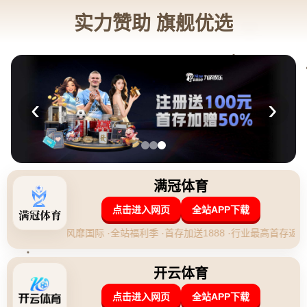
Kaiyun开云体育APP
选择语言
新闻中心
西語詞典為梅西造詞 意味史上最佳.
发布时间: 2026-04-29 19:10:26
**前言**
在现代足球的版图上，很少有球员能像梅西一样留下如此深刻的印