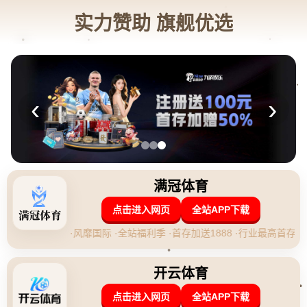
Kaiyun开云体育APP
选择语言
新闻中心
阿塞拜疆报道报：申花为卡拉巴赫中场安德拉德报价200万欧元
发布时间: 2026-04-29 19:10:26
**阿塞拜疆报道报：申花为卡拉巴赫中场安德拉德报价200万欧元**
在国际足球市场上，转会消息总是备受关注。近日，阿塞拜疆报道报