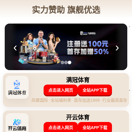
Kaiyun开云体育APP
选择语言
新闻中心
詹俊：大连梭鱼湾球场的球迷真棒！
发布时间: 2026-04-29 19:10:26
**詹俊：大连梭鱼湾球场的球迷真棒！**
在中国足球的版图上，大连一直是一个不可忽视的城市。**大连梭鱼