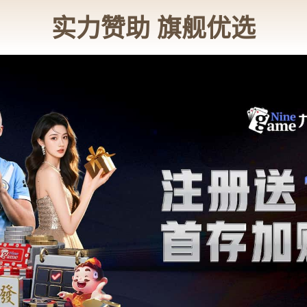
0
服务热线：
网站首页
关于我