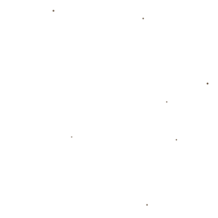
海港
立在
**
与不