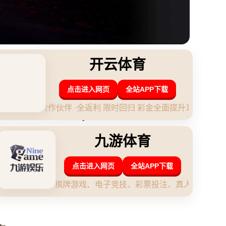
集錦.
10:26
次集中展现。**这一轮比赛不仅仅是球技的对决，更是战术
球爱好者的关注。本文将带您深入了解这一轮中超联赛的精彩
广州恒大凭借其**稳健的防守与快速的反击**，在开场阶
安的球门。这一进球不仅点燃了场上的气氛，同时也迫使国安