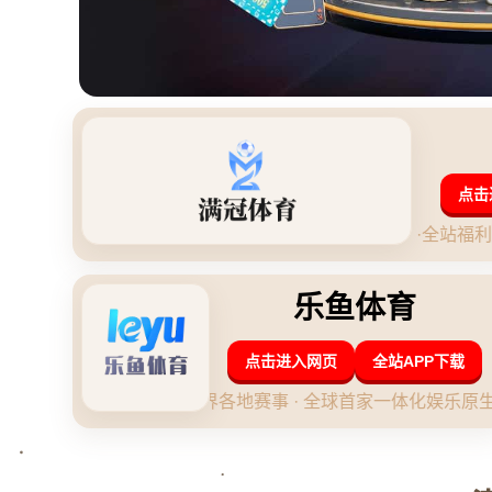
新闻中心
您当
公司动态
常见问题
**
随着
与智
瞬间
联系我们
**
这一
段就
调整