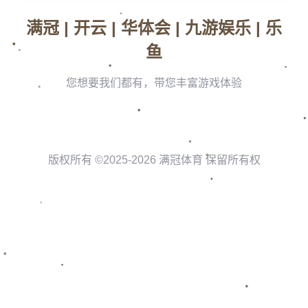
#### MVP级表现的定义