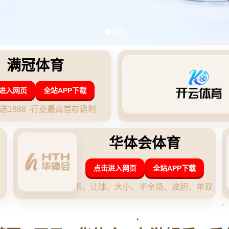
前位置：
主页
>
新闻中心
西媒：德容已排除手术的可能性，
发布时间: 2026-04-29 19:
西媒：德容已排除手术的可能性，预计下周恢复场地训练**