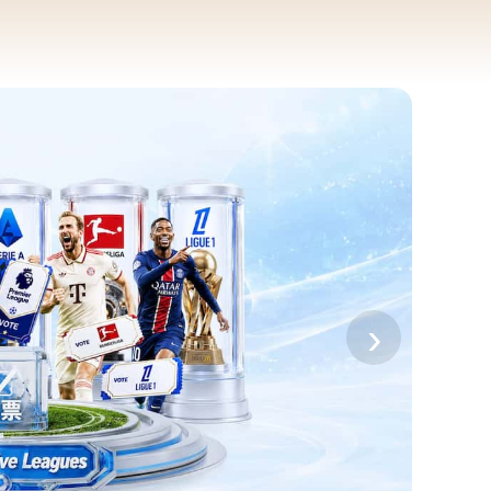
选择语言
23-6466608
们
产品中心
新闻中心
联系方式