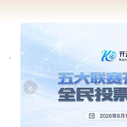
Kaiyun开云体育APP