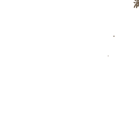
地址：
江苏省镇江市句容市郭庄镇
电子邮箱：admin@cn-tw-kaiyun.com
电话：023-6466608
传真：023-6466608
在现