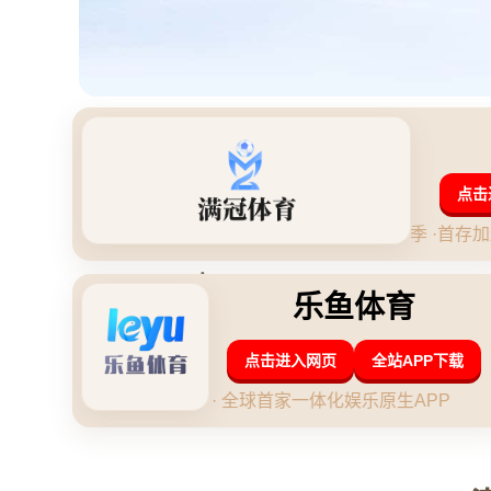
新闻中心
您当
公司动态
常见问题
**
联系我们