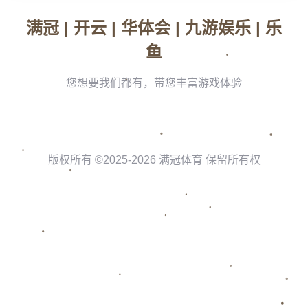
为球队长期战略的核心，更用他的优秀表现和领导力向全世界证明了
自己。
---
### **第二部分：5亿美元的背后价值**
跻身NBA“总薪资5亿美元俱乐部”，不仅意味着巨额收入，更象征着球
员的篮球成就和品牌影响力双双达顶峰。乔尔·恩比德何以能达到这一
高度？关键在于他具备以下几大优势：
1. **场上统治力**
恩比德在攻防两端都拥有着卓越表现。他凭借身高、体重和灵活性这
个“罕见组合”，为76人提供了强而有力的内线屏障。在2022-2023赛
季，他场均贡献33.1分、10.2个篮板，并荣膺NBA**常规赛最有价值
球员（MVP）**，这不仅为他的薪资谈判奠定了基础，同时也提升了
品牌溢价。
2. **长期健康管理成功**
在职业生涯初期，恩比德因伤病一度饱受质疑。但随着科学的体能管