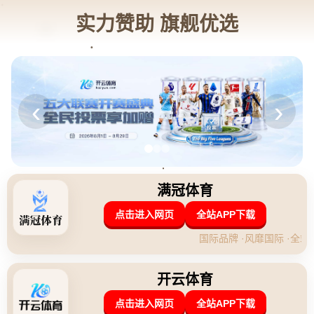
Kaiyun开云体育APP
选择语言
新闻中心
歸化已成潮流 拉塞爾有意加入立陶宛國家隊 其女友為立陶宛裔球
員助力.
发布时间: 2026-04-29 19:10:26
**歸化已成潮流：拉塞爾有意加入立陶宛國家隊，其女友助力成重要
推手**