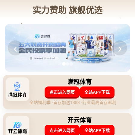
Kaiyun开云体育APP
选择语言
新闻中心
意甲第37輪AC米蘭2-0亞特蘭大 萊奧破門特奧千裏走單騎.
发布时间: 2026-04-29 19:10:26
**前言：**
在足球场上，每个球迷瞬间铭刻于心的莫过于出色的比赛表现。在意