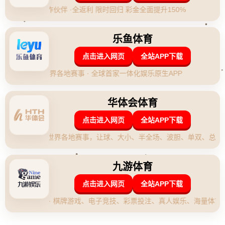
甲第37轮中，AC米兰以**2-0完胜亚特兰大**，这一场比赛不仅是一
场胜利，更是对AC米兰球员实力的精彩展示，尤其是莱奥和特奥在关
键时刻的出色发挥，为球迷们奉献了一场精彩绝伦的比赛。
**AC米兰与亚特兰大——逆袭与挑战**
在本赛季意甲联赛中，AC米兰迎来了对抗劲敌亚特兰大的挑战。**这
场比赛对米兰来说至关重要**，不仅是为了巩固他们在积分榜上的位
置，更是为了向球迷们证明他们是一支能够在关键时刻挺身而出的队
伍。在这场比赛之前，亚特兰大凭借出色的攻击力同样令人忌惮，因
此，这场比赛不仅是技术的较量，更是心理的博弈。
**莱奥的神奇进球**
在比赛中，**莱奥展现了自己作为关键球员的能力**。他的精彩进球
不仅给予了AC米兰领先的优势，同时也大大提升了球队的士气。在面
对防守密不透风的情况下，莱奥巧妙地将机会化为进球，这一细腻且
精准的射门为接下来的比赛奠定了基础。莱奥的表现再一次证明了他
在队内的关键地位和出色的足球智商。