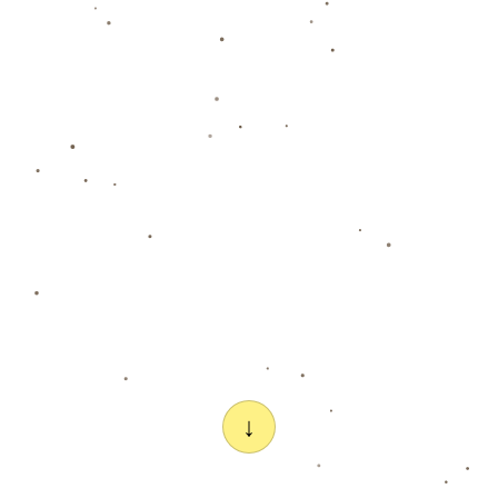
方面的作用已经得到了认可。尽管面临一些挑战，但通过有效的管理
与战略布局，归化球员与本土球员的良性互动，将有助于中国足球早
日实现“追赶”目标。随着圈内共识的不断增强，未来中国足球将迎来
更加光明的发展前景。
上一篇：英超第14輪萊斯特城0-1曼城 德布勞內完美任意球助曼城暫登榜首.
下一篇：國足堂堂拿下泰國！技術積分大漲近十分！.
联系我们
销售网点
留言反馈
{Copyright 2024
开云体育中国官方网址-在线登录入口 APP下载
Kaiyun Sports
All Rights by
Kaiyun开云体育APP