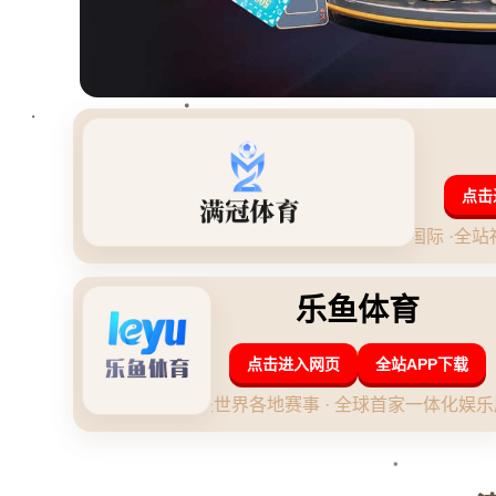
新闻中心
您当
公司动态
常见问题
**
随着
带来
策略
联系我们
**
多年
现出
然而