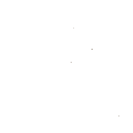
在媒
希门
上一
下一
联系我们