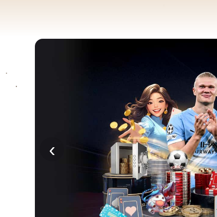
Kaiyun开云体育APP