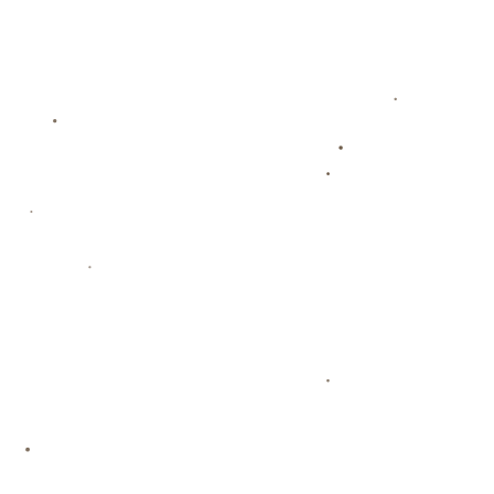
能。对于卡约的追逐，将是一场各支球队博弈智慧和战略的
的准确预判和对自身资源的合理安排。
返回
將＂.