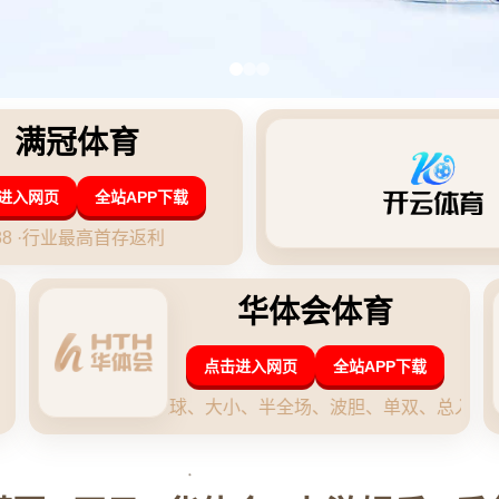
前位置：
主页
>
新闻中心
超10队有意美记：篮网对卡约要价很高 2
发布时间: 2026-04-29 19:
言**
023年夏季交易市场中，篮网队的一名年轻球员卡约因其潜力无限而备受
，篮网对卡约的要价并不低，具体为两枚首轮签或一名优质新秀加上首轮签
与价值，也让交易谈判充满悬念。
. 卡约的吸引力分析**
作为一名年轻且充满潜力的球员，在过去的几个赛季中展示出了卓越的篮
许多球队重建或提升实力的重要选择。在现代篮球战略中，能攻善守的球
格符合当今篮球趋势。