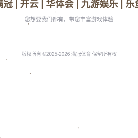
. 交易市场的动荡**
篮球市场的不断变化，每支球队都在不断评估自身的阵容和未来的潜力。
篮网的要价为“2首轮签/1优质新秀+1首轮签”**，这样的策略更多是出
认为的等值回报。