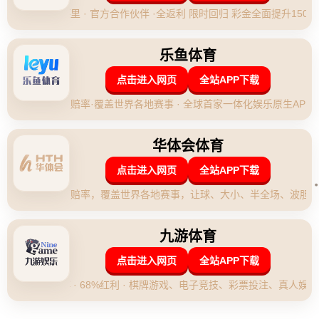
的惊喜和回忆。而在最近的一场比赛中，曼彻斯特市足球队，以一场
震撼人心的胜利，再次让全球的足球爱好者为之惊叹。曼市在本场比
赛中打入8球，创下了近92年来的进球记录，为他们的足球史书写下辉
煌的一页。
**曼市的辉煌战绩**
足总杯向来是英格兰足球队展现实力的重要舞台。此次，曼市以8比0
的大胜，轻松晋级下一轮。这场比赛不仅展示了曼市卓越的进攻火
力，更证明了他们在**英足总杯**中的强大统治力。只有两分钟，曼
市便凭借灵活的战术和流畅的传递组织打开了对手的防线。这不仅仅
是场胜利，更是曼市对足球技艺和团队协作的完美诠释。
**创下历史记录**