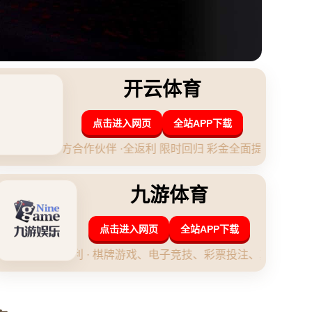
前16的球隊晉級季後賽.
10:26
出质疑，特别是关于是否应该**取消分区**，直接让常规
也引发了众多篮球爱好者和专家的关注与热议。