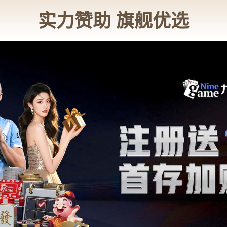
0
服务热线：
网站首页
关于我