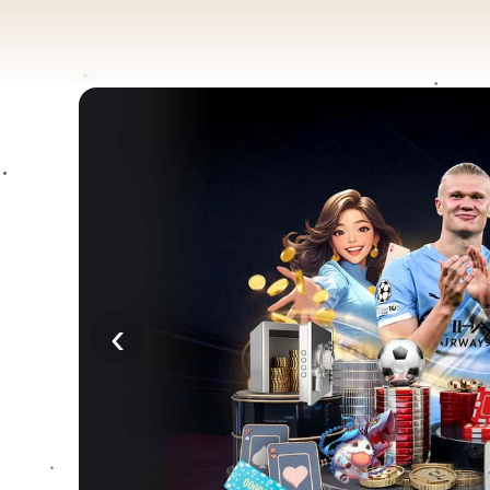
Kaiyun开云体育APP