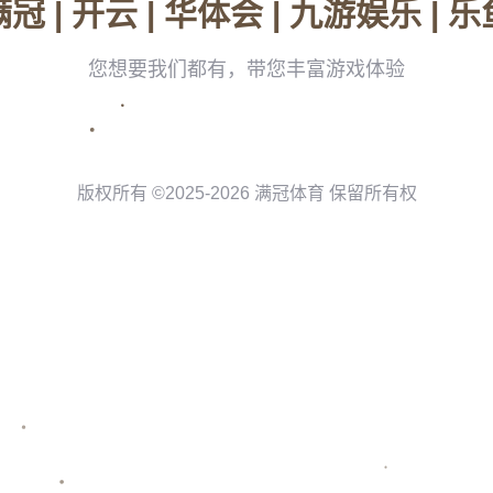
分区系统的历史与不足**
A的分区制度自1949年成立以来，一直是季后赛的核心组成部分。它确
实力的此消彼长，这一制度也展现出其局限性。近年来，我们看到不少强
在分区竞争不大而成功跻身季后赛。这种不平衡令许多人对目前的结构产
取消分区的优势**
分区，让常规赛排名前16的球队晋级季后赛，不仅可以确保真正的强队进
全联盟最优秀的16支球队同场竞技，不再受限于东西部分区的差异，这