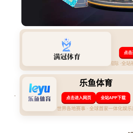
新闻中心
您当
公司动态
常见问题
在当
赛排
联系我们