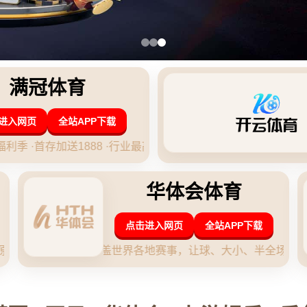
前位置：
主页
>
新闻中心
西部高管建議取消分區 直接讓常規賽排名
发布时间: 2026-04-29 19:
今竞争激烈的NBA联盟中，越来越多的高管和球迷对现有的季后赛制度提
名前16的球队晋级季后赛的讨论。这一建议背后有着深刻的战略考量，