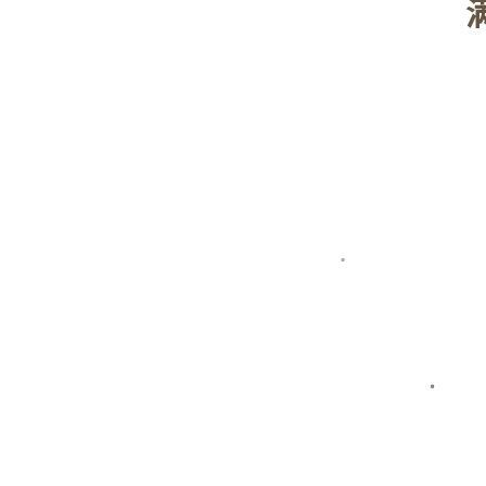
地址：
江苏省镇江市句容市郭庄镇
电子邮箱：admin@cn-tw-kaiyun.com
电话：023-6466608
传真：023-6466608
**
NB
各队
因所
**
取消
想，