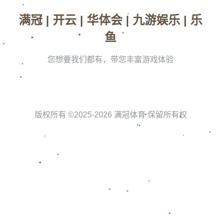
加入巴萨短短几年，佩德里在场上的表现已经证明了他非凡的潜力。
他无球时的跑动、精准的传球，都让人不禁联想到巴塞罗那过去的中
场传奇，如哈维和伊涅斯塔。续约协议的达成表明巴萨高层对他未来
发展的信心，也意味着俱乐部在努力重塑辉煌。