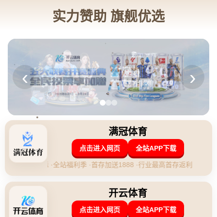
Kaiyun开云体育APP
选择语言
新闻中心
德轉邊鋒最新身價榜 皇馬榮登榜首！.
发布时间: 2026-04-29 19:10:26
**德轉邊鋒最新身價榜 皇馬榮登榜首！**近年來，在全球足壇轉會市
場上，邊鋒的表現愈發受到關注。這一位置的球員，不僅能側翼進