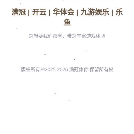
相较于其他球员，赵继伟无疑是中国男篮中**不可或缺的关键角色
**。作为球队的组织核心，赵继伟的控场能力和多面性使得他在比赛