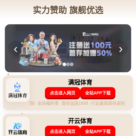
Kaiyun开云体育APP
选择语言
新闻中心
中国男篮亚预赛名单：赵继伟领衔 周琦未入选
发布时间: 2026-04-29 19:10:26
### 中国男篮亚预赛名单：赵继伟领衔 周琦未入选
在即将到来的亚锦赛预选赛中，中国男篮公布了最新的参赛名单，其