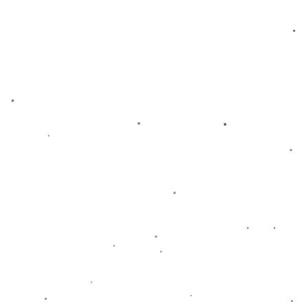
中常常成为球队进攻的发起点。近年来，赵继伟不仅在国内联赛中展
现了出色的个人能力，还在国际赛场上证明了自己的价值。例如，在
去年的FIBA世界杯预选赛中，他以精准的传球和稳定的得分能力，帮
助中国队成功晋级。