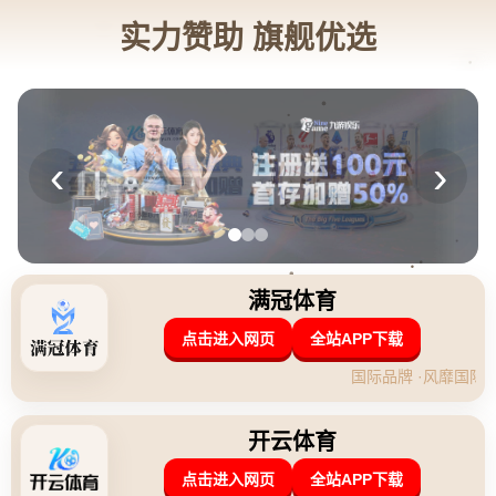
Kaiyun开云体育APP
选择语言
新闻中心
曼聯違反公平競賽規則被罰25.6萬磅！球隊表示不影響今夏轉會
預算.
发布时间: 2026-04-29 19:10:26
### 曼聯違反公平競賽規則被罰25.6萬磅！對今夏轉會預算影響幾何？
**曼聯**，這支擁有悠久歷史和全球數億粉絲的英超豪門，再次成為