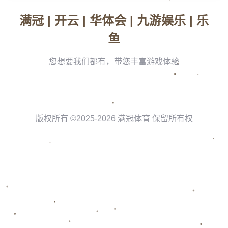
全提交正確資料，就有可能觸發**違規行為**。
2. **違反第三方影響條款**
有關第三方（如經紀人）介入球員轉會的限制，是大多數違規案例的
關鍵點。
值得注意的是，英足總一直對公平競賽規則持堅定態度，為業界樹立
例範。類似的案例還有切爾西和曼城此前因財務報告處理不當而受罰
的情況。
---
### 為何罰款**25.6萬英鎊**影響有限？
儘管這筆金額對普通人來說可謂天文數字，但對於像曼聯這樣的豪門
俱樂部而言，**25.6萬英鎊**幾乎是杯水車薪。原因如下：
1. **豐厚的俱樂部收益**
曼聯在2022/23賽季的營收高達**6.83億英鎊**，收入來源包括廣告、
球票銷售、商品周邊等。對於這家市值超過數十億的足球巨頭來說，
25.6萬英鎊僅佔其年度營收的0.004%，影響幾乎可忽略不計。