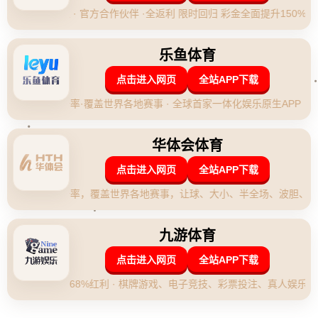
在國際足球界，*賈馬爾·穆西亞拉*這個名字迅速崛起，成為球迷和專
家共同關注的焦點。這位年輕的球員同時擁有德國和英格蘭的國籍，
但他最終選擇代表德國隊。這一決定引發了人們對他選擇背後原因的
廣泛猜測與好奇。
對於穆西亞拉來說，**選擇德國隊並非一時的衝動決定**。他在英超
豪門切爾西度過了重要的青訓歲月，並且在英格蘭成長的環境中形成