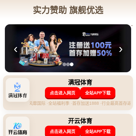
Kaiyun开云体育APP
选择语言
新闻中心
穆西亞拉選擇德國隊的原因.
发布时间: 2026-04-29 19:10:26
**穆西亞拉選擇德國隊的原因：一個年輕天才的決策背後**