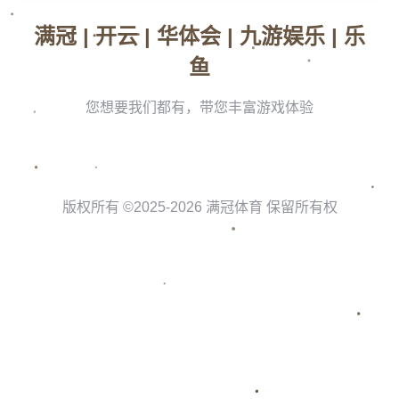
了扎實的球技基礎。然而，由於德國足球提供的廣闊平台和他在德甲
的職業發展，最終讓他心向德國。
首先，不可忽視的是德國足球在世界的地位和影響力。*德國國家隊*
長期以來保持著高水準的競技狀態，並且在世界杯和歐洲杯等重大賽
事中多次奪冠。對於任何一位渴望在國際舞台上取得成功的球員來
說，這都是一個極具吸引力的選擇。
**穆西亞拉選擇德國隊的另一個重要原因是球隊文化和培養機制。**
德國以其青訓系統聞名於世，強調技術訓練與人格塑造的結合。而穆
西亞拉本人在拜仁慕尼黑的職業生涯中，受益於頂尖俱樂部專業的訓
練方法和科學管理。*拜仁慕尼黑*對於年輕球員的重視和積極培養，
很大程度上影響了穆西亞拉的選擇。