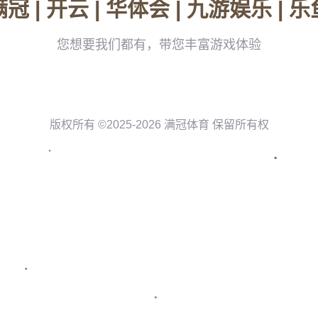
员之间的信任和心理安全感紧密相关。谷歌的技术团队通过营造一种“心
担心被批评。这种基于信任的“化学反应”，让谷歌始终站在创新的前沿。
出色的团队就像一家人，不仅在工作上互相支持，在生活上也相互关心。
比如，一个成员在工作中遇到了困难，其他成员会主动伸出援手。这样的
，如何培养这种“化学反应”呢？首先，我们需要建立一个开放而支持的环
多地了解彼此的特点和长处。_这样，他们在合作时就能更轻松地互补，