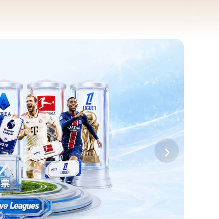
选择语言
23-6466608
们
产品中心
新闻中心
联系方式