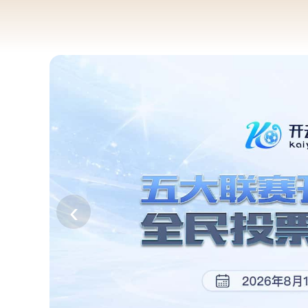
Kaiyun开云体育APP