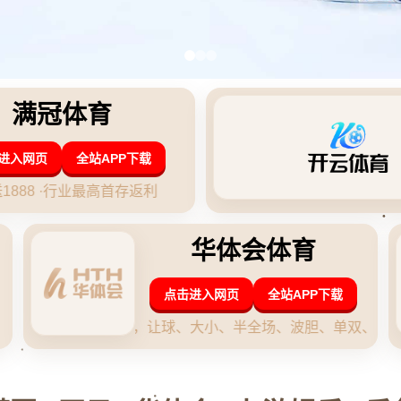
前位置：
主页
>
新闻中心
阿门：我们的化学反应很不错 我们是
发布时间: 2026-04-29 19:
阿门：我们的化学反应很不错 我们是一家人 我爱这些家伙**
个充满竞争与挑战的世界中，找到一个让人心安的归属感并不容易。特别
**阿门，这个词除了宗教意义，我们在这里也用来表达一种深层次的团结
的“化学反应”推动团队走向成功。
，团队内部的“化学反应”是一个至关重要但常被忽视的因素。这种化学反
明，一个具备良好内部关系的团队，其工作效率和创造力往往更高。_这
感受到团队整体的支持和认同。
案例分析：谷歌的研究**——谷歌曾通过一个名为“Project Aristotl