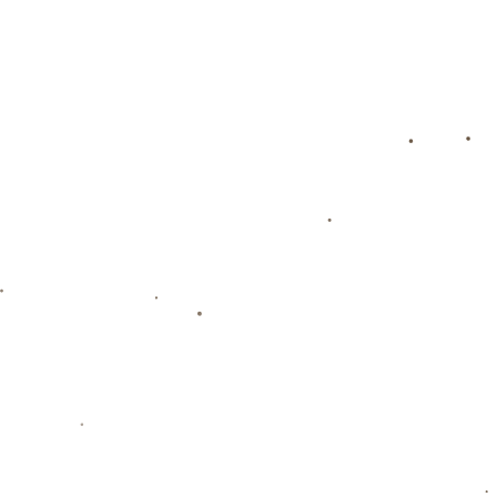
篇：接轨世界潮流！中国男篮转型后卫渐成核心位置
篇：馬雷斯卡：大俱樂部都在買人 傑克遜已經開始訓練了.