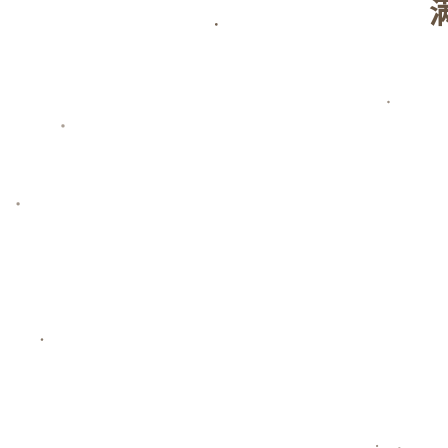
老牌
与海
地址：
江苏省镇江市句容市郭庄镇
电子邮箱：admin@cn-tw-kaiyun.com
电话：023-6466608
传真：023-6466608