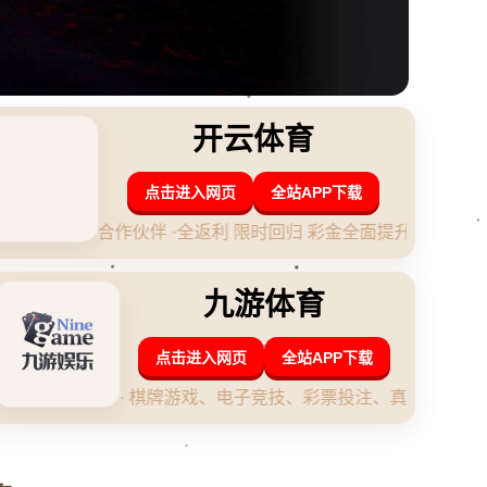
花 还有成都蓉城.
10:26
是团队稳定性和临场应变能力的综合较量**。对于上海海港
的对手并不限于隔壁老对手上海申花，近年崛起的新力量成都
队，申花队在历史上与海港多次上演巅峰对决。**申花的坚
中场核心巴索戈以及后防主力金洋洋的表现愈发稳定，使得这支