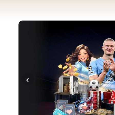
Kaiyun开云体育APP