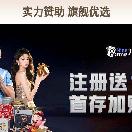
0
服务热线：
网站首页
关于我