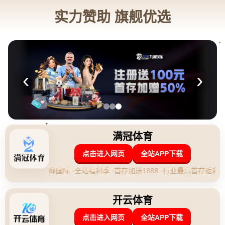
Kaiyun开云体育APP
选择语言
新闻中心
曼城公布歐冠21人A名單：哈蘭德領銜前場，中後場多名悍將悉
數入選！.
发布时间: 2026-04-29 19:10:26
**曼城公布欧冠21人A名单：哈兰德领衔，战力强悍，争冠大有可
期！**