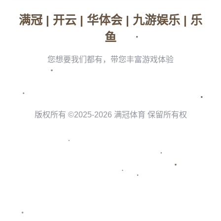
誉。对于他来说，这不仅是一场比赛，更是为传奇生涯添上亮眼一笔
的决战。
---
### **中后场配置全面，稳固防线成争冠基石**
曼城的成功不仅仅依赖于前场的进攻，他们的中后场同样令人印象深
刻。本次公布的名单中，迪亚斯、斯通斯、瓦尔克和阿坎吉等悍将悉
数入选。他们不仅有丰富的欧战经验，还在关键比赛中多次扮演“定海