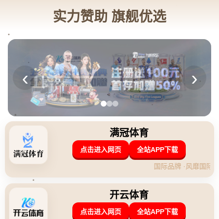
Kaiyun开云体育APP
选择语言
新闻中心
夜讀 原來我誤會了哈蘭德
发布时间: 2026-04-29 19:10:26
**夜读：原来我误会了哈兰德**
在足球的世界里，**埃尔林·哈兰德**这个名字无疑是近年来最为引人