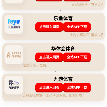
注目的之一。作为一名年轻的挪威前锋，他以惊人的速度和力量迅速
崛起。然而，许多人对他的印象可能仅限于他在球场上的表现，而忽
略了他背后更深层次的故事。今天，我们就来探讨一下，为什么我们
可能误会了哈兰德。
**哈兰德的成长背景**
哈兰德出生于一个足球世家，他的父亲阿尔夫·因格·哈兰德曾是英超
联赛的球员。这样的背景让他从小就接触到高水平的足球环境。然
而，**哈兰德的成功并不仅仅依赖于他的家庭背景**。他在成长过程
中展现出的自律和努力是他成功的关键因素之一。许多人可能误以为
他的成功是“天生的”，但实际上，他在训练场上的付出远超常人。
**场上表现与场下生活**
在球场上，哈兰德以其**强大的身体素质和敏锐的进球嗅觉**而闻
名。他的进球数据令人瞩目，许多球迷和评论员都将他视为未来的超
级巨星。然而，**哈兰德在场下的生活同样值得关注**。他并不是一
个被名利冲昏头脑的年轻人，而是一个懂得平衡生活和职业的球员。