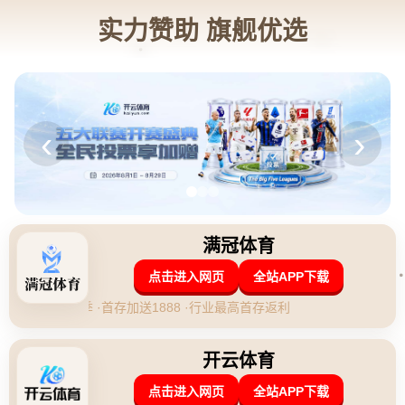
Kaiyun开云体育APP
选择语言
新闻中心
意甲第26輪尤文圖斯4-2桑普多利亞 拉比奧兩球！尤文贏下進球
大戰 重燃歐冠希望！.
发布时间: 2026-04-29 19:10:26
**在意甲第26轮的比赛中，尤文图斯以4-2击败桑普多利亚，拉比奥特
的两粒进球引领了这场进球大战**。这场胜利不仅巩固了尤文图斯在