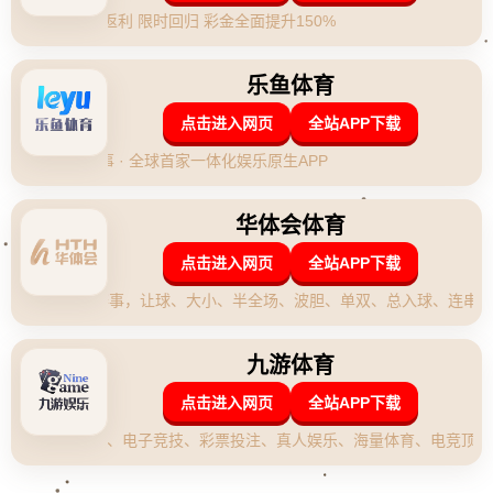
联赛中的地位，还让他们重新看到了进军欧冠的希望。本文将深入解
析这场比赛，探讨尤文图斯此次胜利的关键因素以及对于球队未来的
影响。
在这场焦点对决中，*拉比奥特*无疑成为瞩目的焦点。比赛中的两粒
关键进球，不仅展示了他在中场的攻击能力，更体现出其在球队中的